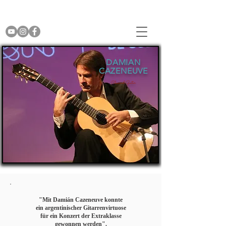
DAMIAN
CAZENEUVE
Classical Guitar
"Mit Damián Cazeneuve konnte
ein argentinischer Gitarrenvirtuose
für ein Konzert der Extraklasse
gewonnen werden".